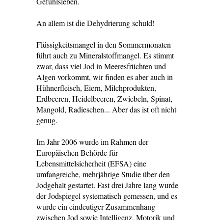
Gefühlsleben.
An allem ist die Dehydrierung schuld!
Flüssigkeitsmangel in den Sommermonaten
führt auch zu Mineralstoffmangel. Es stimmt
zwar, dass viel Jod in Meeresfrüchten und
Algen vorkommt, wir finden es aber auch in
Hühnerfleisch, Eiern, Milchprodukten,
Erdbeeren, Heidelbeeren, Zwiebeln, Spinat,
Mangold, Radieschen... Aber das ist oft nicht
genug.
Im Jahr 2006 wurde im Rahmen der
Europäischen Behörde für
Lebensmittelsicherheit (EFSA) eine
umfangreiche, mehrjährige Studie über den
Jodgehalt gestartet. Fast drei Jahre lang wurde
der Jodspiegel systematisch gemessen, und es
wurde ein eindeutiger Zusammenhang
zwischen Jod sowie Intelligenz, Motorik und