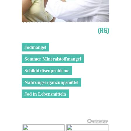
(RG)
Jodmangel
Sommer Mineralstoffmangel
Schilddrüsenprobleme
Nahrungsergänzungsmittel
Jod in Lebensmitteln