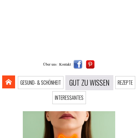
Über uns
|
Kontakt
|
GUT ZU WISSEN
GESUND- & SCHÖNHEIT
REZEPTE
INTERESSANTES