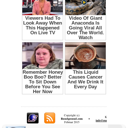
Copyright (c)
Kontakt:
Rundgesund.com
π
info@rundgesund.com
Februar 2015