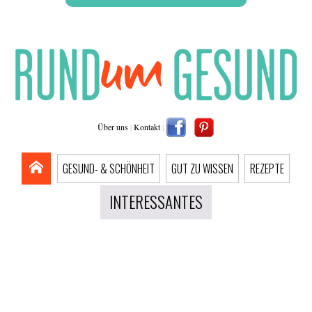
Über uns
|
Kontakt
|
GESUND- & SCHÖNHEIT
GUT ZU WISSEN
REZEPTE
INTERESSANTES