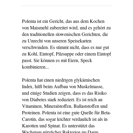
Polenta ist ein Gericht, das aus dem Kochen
von Maismehl zubereitet wird, und es gehört zu
den traditionellen slowenischen Gerichten, die
zu Unrecht von unseren Speisekarten
verschwinden. Es stimmt nicht, dass es nur gut
zu Kohl, Eintopf, Pilzsuppe oder einem Eintopf
passt. Sie können es mit Eiern, Speck
kombinieren...
Polenta hat einen niedrigen glykämischen
Index, hilft beim Aufbau von Muskelmasse,
und einige Studien zeigen, dass es das Risiko
von Diabetes stark reduziert. Es ist reich an
Vitaminen, Mineralstoffen, Ballaststoffen und
Proteinen. Polenta ist eine gute Quelle für Beta-
Carotin, das sogar leichter verdaulich ist als in
Karotten und Spinat. Es unterstützt das
Wachstum nützlicher Bakterien im Darm.