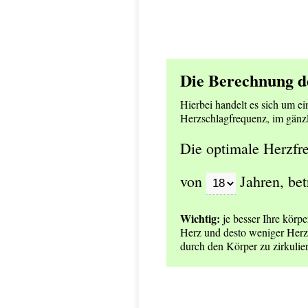
Die Berechnung d
Hierbei handelt es sich um e
Herzschlagfrequenz, im gänzl
Die optimale Herzf
von
Jahren, bet
Wichtig:
je besser Ihre körper
Herz und desto weniger Herz
durch den Körper zu zirkulie