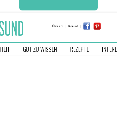
Über uns
|
Kontakt
|
HEIT
GUT ZU WISSEN
REZEPTE
INTER