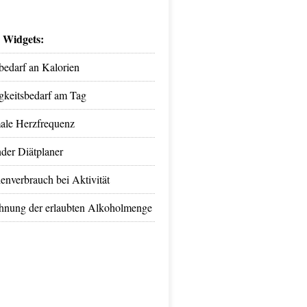
e Widgets:
bedarf an Kalorien
igkeitsbedarf am Tag
ale Herzfrequenz
der Diätplaner
enverbrauch bei Aktivität
hnung der erlaubten Alkoholmenge