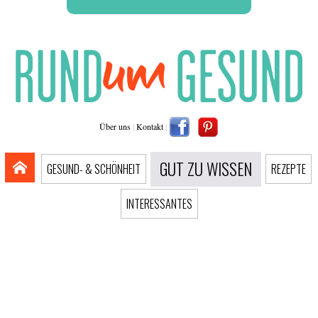
Über uns
|
Kontakt
|
GUT ZU WISSEN
GESUND- & SCHÖNHEIT
REZEPTE
INTERESSANTES