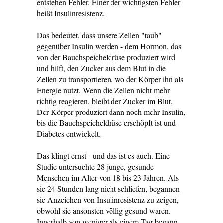
entstehen Fehler. Einer der wichtigsten Fehler
heißt Insulinresistenz.
Das bedeutet, dass unsere Zellen "taub"
gegenüber Insulin werden - dem Hormon, das
von der Bauchspeicheldrüse produziert wird
und hilft, den Zucker aus dem Blut in die
Zellen zu transportieren, wo der Körper ihn als
Energie nutzt. Wenn die Zellen nicht mehr
richtig reagieren, bleibt der Zucker im Blut.
Der Körper produziert dann noch mehr Insulin,
bis die Bauchspeicheldrüse erschöpft ist und
Diabetes entwickelt.
Das klingt ernst - und das ist es auch. Eine
Studie untersuchte 28 junge, gesunde
Menschen im Alter von 18 bis 23 Jahren. Als
sie 24 Stunden lang nicht schliefen, begannen
sie Anzeichen von Insulinresistenz zu zeigen,
obwohl sie ansonsten völlig gesund waren.
Innerhalb von weniger als einem Tag begann