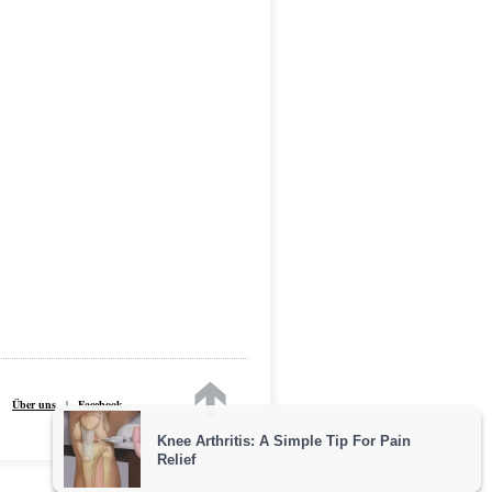
Über uns
|
Facebook