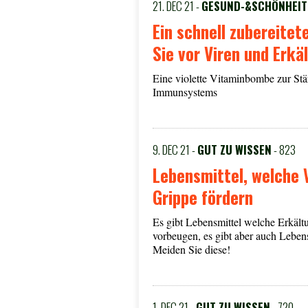
21. DEC 21 -
GESUND-&SCHÖNHEIT
Ein schnell zubereitet
Sie vor Viren und Erk
Eine violette Vitaminbombe zur Stä
Immunsystems
9. DEC 21 -
GUT ZU WISSEN
- 823
Lebensmittel, welche 
Grippe fördern
Es gibt Lebensmittel welche Erkäl
vorbeugen, es gibt aber auch Lebens
Meiden Sie diese!
1. DEC 21 -
GUT ZU WISSEN
- 720