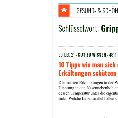
GESUND- & SCHÖN
Schlüsselwort:
Grip
30. DEC 21 -
GUT ZU WISSEN
- 4811
10 Tipps wie man sich 
Erkältungen schützen
Die meisten Erkrankungen in der Wi
Ursprung in den Nasennebenhöhlen
dessen Temperatur unter die eigent
sinkt. Welche Lebensmittel halten 