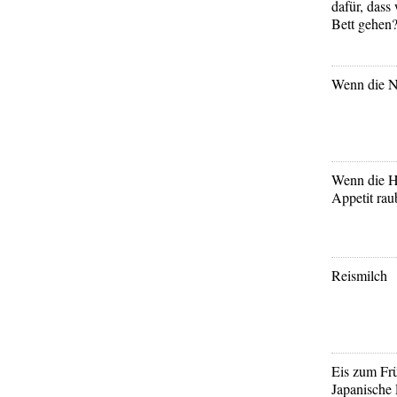
dafür, dass 
Bett gehen
Wenn die Ni
Wenn die H
Appetit rau
Reismilch
Eis zum Fr
Japanische 