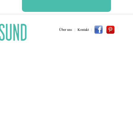
Über uns
|
Kontakt
|