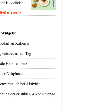
e“ ist vielleicht
Weiterlesen >>
e Widgets:
bedarf an Kalorien
igkeitsbedarf am Tag
ale Herzfrequenz
der Diätplaner
enverbrauch bei Aktivität
hnung der erlaubten Alkoholmenge