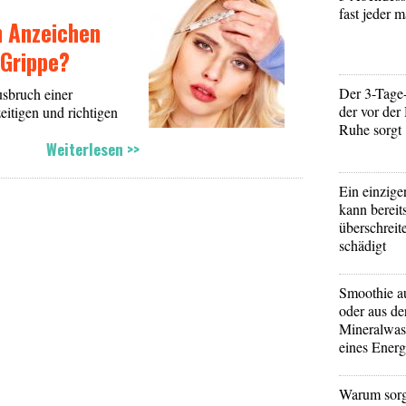
fast jeder 
n Anzeichen
 Grippe?
Der 3-Tage
usbruch einer
der vor der
eitigen und richtigen
Ruhe sorgt
Weiterlesen >>
Ein einzige
kann bereit
überschreit
schädigt
Smoothie a
oder aus d
Mineralwass
eines Energ
Warum sorg