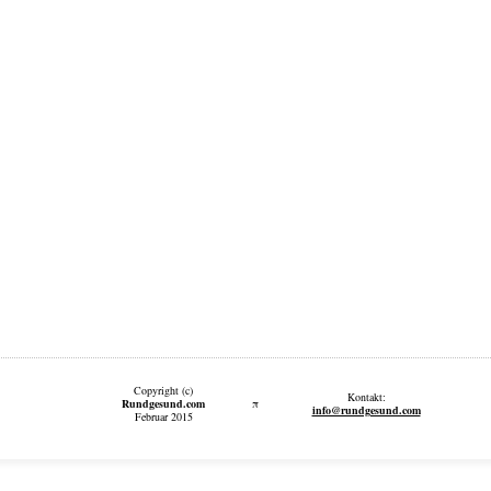
Copyright (c)
Kontakt:
Rundgesund.com
π
info@rundgesund.com
Februar 2015