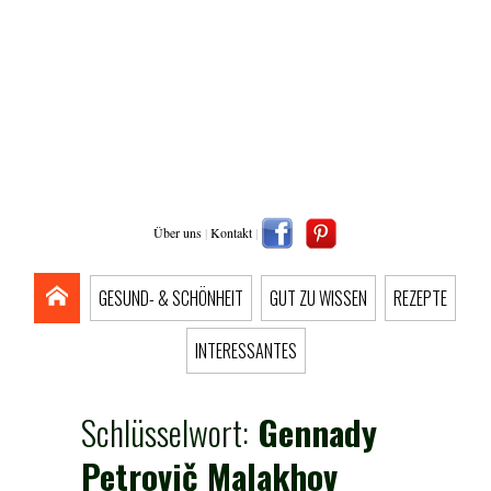
Über uns
|
Kontakt
|
GESUND- & SCHÖNHEIT
GUT ZU WISSEN
REZEPTE
INTERESSANTES
Schlüsselwort:
Gennady
Petrovič Malakhov